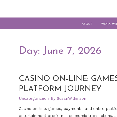
ABOUT
WORK WI
Day:
June 7, 2026
CASINO ON-LINE: GAMES
PLATFORM JOURNEY
Uncategorized
/ By
SusanWilkinson
Casino on-line: games, payments, and entire plat
entertainment programs, economic transactions, and 