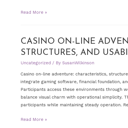
Read More »
CASINO ON-LINE ADVENT
STRUCTURES, AND USAB
Uncategorized
/ By
SusanWilkinson
Casino on-line adventure: characteristics, structu
integrate gaming software, financial foundation, a
Participants access these environments through w
balance visual charm with operational simplicity. T
participants while maintaining steady operation. R
Read More »