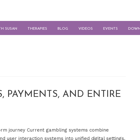
TH SUSAN
THERAPIES
BLOG
VIDEOS
EVENTS
DOWN
, PAYMENTS, AND ENTIRE
form journey Current gambling systems combine
user interaction systems into unified digital settings.