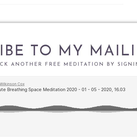
IBE TO MY MAILI
CK ANOTHER FREE MEDITATION BY SIGNI