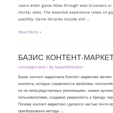
Users enter game titles through web browsers or m
mortar sites. The essential experience relies on g
usability. Game libraries include slot …
Read More »
БАЗИС КОНТЕНТ-МАРКЕ
Uncategorized
/ By
SusanWilkinson
Базис контент-маркетинга Контент-маркетинг являет
контента, которые справляются проблемы читателей.
не на непосредственных реализациях. казино вулка
пользователями, создавая уверенность к бренду че
Почему контент-маркетинг сделался частью почти в
преобразовала методы …