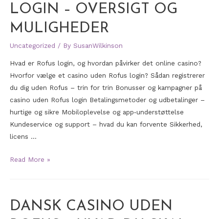
LOGIN – OVERSIGT OG
MULIGHEDER
Uncategorized
/ By
SusanWilkinson
Hvad er Rofus login, og hvordan påvirker det online casino?
Hvorfor vælge et casino uden Rofus login? Sådan registrerer
du dig uden Rofus – trin for trin Bonusser og kampagner på
casino uden Rofus login Betalingsmetoder og udbetalinger –
hurtige og sikre Mobiloplevelse og app‑understøttelse
Kundeservice og support – hvad du kan forvente Sikkerhed,
licens …
Read More »
DANSK CASINO UDEN