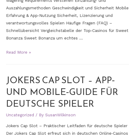
Wagering Requirements verstehen Einzahlung‑ und
Auszahlungsmethoden Geschwindigkeit und Sicherheit Mobile
Erfahrung & App‑Nutzung Sicherheit, Lizenzierung und
verantwortungsvolles Spielen Häufige Fragen (FAQ) –
Schnellübersicht Vergleichstabelle der Top‑Casinos für Sweet
Bonanza Sweet Bonanza um echtes …
Read More »
JOKERS CAP SLOT – APP‑
UND MOBILE‑GUIDE FÜR
DEUTSCHE SPIELER
Uncategorized
/ By
SusanWilkinson
Jokers Cap Slot – Praktischer Leitfaden für deutsche Spieler
Der Jokers Cap Slot erfreut sich in deutschen Online‑Casinos