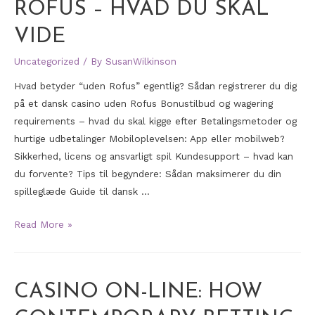
ROFUS – HVAD DU SKAL
VIDE
Uncategorized
/ By
SusanWilkinson
Hvad betyder “uden Rofus” egentlig? Sådan registrerer du dig
på et dansk casino uden Rofus Bonustilbud og wagering
requirements – hvad du skal kigge efter Betalingsmetoder og
hurtige udbetalinger Mobiloplevelsen: App eller mobilweb?
Sikkerhed, licens og ansvarligt spil Kundesupport – hvad kan
du forvente? Tips til begyndere: Sådan maksimerer du din
spilleglæde Guide til dansk …
Read More »
CASINO ON-LINE: HOW