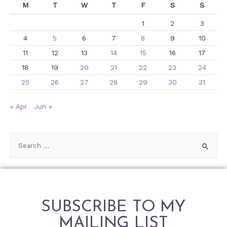
M
T
W
T
F
S
S
1
2
3
4
5
6
7
8
9
10
11
12
13
14
15
16
17
18
19
20
21
22
23
24
25
26
27
28
29
30
31
« Apr
Jun »
SUBSCRIBE TO MY
MAILING LIST