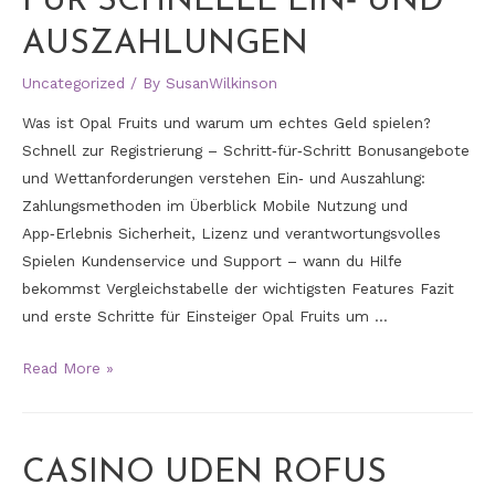
FÜR SCHNELLE EIN‑ UND
AUSZAHLUNGEN
Uncategorized
/ By
SusanWilkinson
Was ist Opal Fruits und warum um echtes Geld spielen?
Schnell zur Registrierung – Schritt‑für‑Schritt Bonusangebote
und Wettanforderungen verstehen Ein‑ und Auszahlung:
Zahlungs­methoden im Überblick Mobile Nutzung und
App‑Erlebnis Sicherheit, Lizenz und verantwortungsvolles
Spielen Kundenservice und Support – wann du Hilfe
bekommst Vergleichstabelle der wichtigsten Features Fazit
und erste Schritte für Einsteiger Opal Fruits um …
Read More »
CASINO UDEN ROFUS