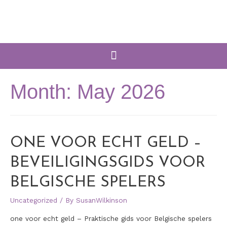
Month:
May 2026
ONE VOOR ECHT GELD –
BEVEILIGINGSGIDS VOOR
BELGISCHE SPELERS
Uncategorized
/ By
SusanWilkinson
one voor echt geld – Praktische gids voor Belgische spelers