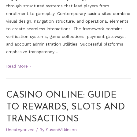
through structured systems that lead players from
enrollment to gameplay. Contemporary casino sites combine
visual design, navigation structure, and operational elements
to create seamless interactions. The framework contains
verification systems, game collections, payment gateways,
and account administration utilities. Successful platforms
emphasize transparency …
Read More »
CASINO ONLINE: GUIDE
TO REWARDS, SLOTS AND
TRANSACTIONS
Uncategorized
/ By
SusanWilkinson