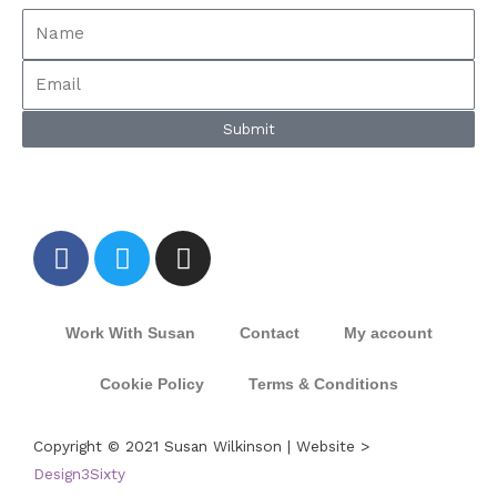
Submit
Work With Susan
Contact
My account
Cookie Policy
Terms & Conditions
Copyright © 2021 Susan Wilkinson | Website >
Design3Sixty