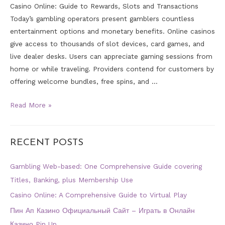
Casino Online: Guide to Rewards, Slots and Transactions
Today’s gambling operators present gamblers countless
entertainment options and monetary benefits. Online casinos
give access to thousands of slot devices, card games, and
live dealer desks. Users can appreciate gaming sessions from
home or while traveling. Providers contend for customers by
offering welcome bundles, free spins, and …
Read More »
RECENT POSTS
Gambling Web-based: One Comprehensive Guide covering
Titles, Banking, plus Membership Use
Casino Online: A Comprehensive Guide to Virtual Play
Пин Ап Казино Официальный Сайт – Играть в Онлайн
Казино Pin Up