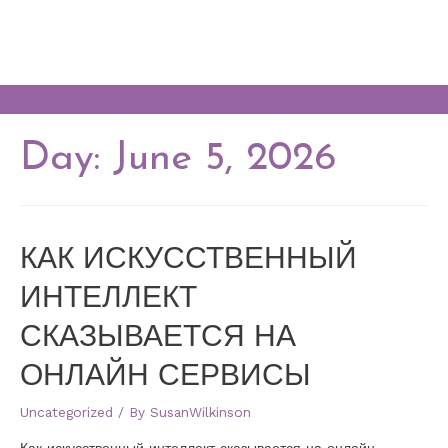
Day:
June 5, 2026
КАК ИСКУССТВЕННЫЙ
ИНТЕЛЛЕКТ
СКАЗЫВАЕТСЯ НА
ОНЛАЙН СЕРВИСЫ
Uncategorized
/ By
SusanWilkinson
Как искусственный интеллект сказывается на онлайн