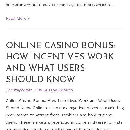
автоматического анализа используются фактически в …
Read More »
ONLINE CASINO BONUS:
HOW INCENTIVES WORK
AND WHAT USERS
SHOULD KNOW
Uncategorized
/ By
SusanWilkinson
Online Casino Bonus: How Incentives Work and What Users
Should Know Online casinos leverage incentives as marketing
instruments to attract fresh gamblers and hold current
users. These marketing promotions come in diverse formats
and promise additional worth beyond the first deposit.