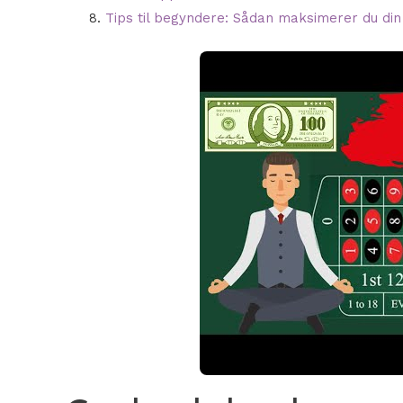
Tips til begyndere: Sådan maksimerer du din