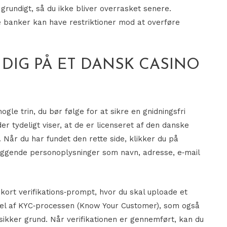
grundigt, så du ikke bliver overrasket senere.
e banker kan have restriktioner mod at overføre
 DIG PÅ ET DANSK CASINO
ogle trin, du bør følge for at sikre en gnidningsfri
er tydeligt viser, at de er licenseret af den danske
Når du har fundet den rette side, klikker du på
læggende personoplysninger som navn, adresse, e‑mail
 kort verifikations‑prompt, hvor du skal uploade et
del af KYC‑processen (Know Your Customer), som også
sikker grund. Når verifikationen er gennemført, kan du