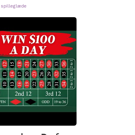
 spilleglæde