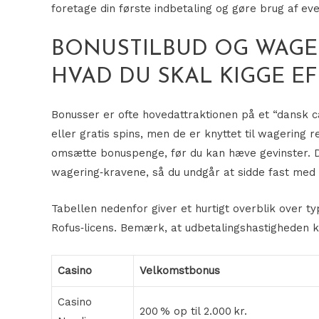
foretage din første indbetaling og gøre brug af e
BONUSTILBUD OG WAGE
HVAD DU SKAL KIGGE E
Bonusser er ofte hovedattraktionen på et “dansk ca
eller gratis spins, men de er knyttet til wagering
omsætte bonuspenge, før du kan hæve gevinster. D
wagering‑kravene, så du undgår at sidde fast med e
Tabellen nedenfor giver et hurtigt overblik over t
Rofus‑licens. Bemærk, at udbetalingshastigheden k
Casino
Velkomstbonus
Casino
200 % op til 2.000 kr.