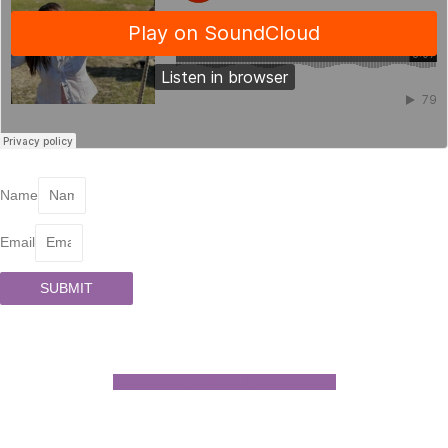
Name
Email
SUBMIT
Facebook
Twitter
Instagram
WORK WITH SUSAN
CONTACT
MY ACCOUNT
COOKIE POLICY
TERMS & CONDITIONS