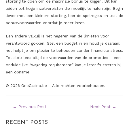
storting te doen om de maximale bonus te krijgen. Dit kan
leiden tot hoge inzetvereisten die moeilijk te halen zijn. Begin
liever met een kleinere storting, leer de spelregels en test de
bonusvoorwaarden voordat je meer inzet.
Een andere valkuil is het negeren van de limieten voor
verantwoord gokken. Stel een budget in en houd je daaraan;
het helpt je om plezier te behouden zonder financiële stress.
Tot slot: lees altijd de voorwaarden van de promoties – een
onduidelijke “wagering requirement” kan je later frustreren bij
een opname.
© 2026 OneCasino.be – Alle rechten voorbehouden.
POST
←
Previous Post
Next Post
→
NAVIGATION
RECENT POSTS