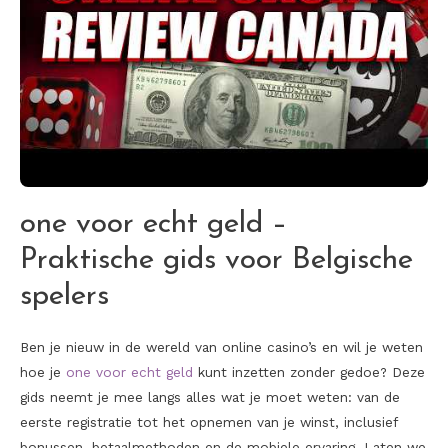
one voor echt geld –
Praktische gids voor Belgische
spelers
Ben je nieuw in de wereld van online casino’s en wil je weten
hoe je
one voor echt geld
kunt inzetten zonder gedoe? Deze
gids neemt je mee langs alles wat je moet weten: van de
eerste registratie tot het opnemen van je winst, inclusief
bonussen, betaalmethoden en de mobiele ervaring. Laten we