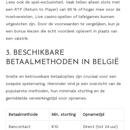
Lees ook de spel‑exclusiviteit. Vaak tellen alleen slots met
een RTP (Return to Player) van 95 % of hoger mee voor de
inzetvereisten. Live casino‑spellen of tafelgames kunnen
uitgesloten zijn. Door de voorwaarden te vergelijken, kun je
een bonus kiezen die echt voordeel oplevert in plaats van
een valstrik.
3. BESCHIKBARE
BETAALMETHODEN IN BELGIË
Snelle en betrouwbare betaalopties zijn cruciaal voor een
soepele spelervaring. Hieronder vind je een overzicht van de
populairste methoden, hun minimale storting en de
gemiddelde verwerkingstijd voor opnames.
Betaalmethode
Min. storting
Opnametijd
Bancontact
€10
Direct (tot 24 uur)