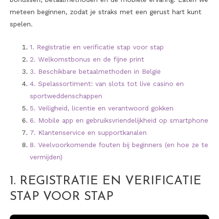
meteen beginnen, zodat je straks met een gerust hart kunt
spelen.
1. Registratie en verificatie stap voor stap
2. Welkomstbonus en de fijne print
3. Beschikbare betaalmethoden in België
4. Spelassortiment: van slots tot live casino en
sportweddenschappen
5. Veiligheid, licentie en verantwoord gokken
6. Mobile app en gebruiksvriendelijkheid op smartphone
7. Klantenservice en supportkanalen
8. Veelvoorkomende fouten bij beginners (en hoe ze te
vermijden)
1. REGISTRATIE EN VERIFICATIE
STAP VOOR STAP