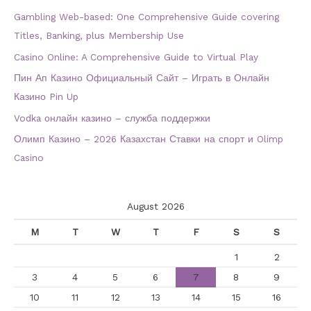
Gambling Web-based: One Comprehensive Guide covering
Titles, Banking, plus Membership Use
Casino Online: A Comprehensive Guide to Virtual Play
Пин Ап Казино Официальный Сайт – Играть в Онлайн
Казино Pin Up
Vodka онлайн казино – служба поддержки
Олимп Казино – 2026 Казахстан Ставки на спорт и Olimp
Casino
August 2026
M
T
W
T
F
S
S
1
2
3
4
5
6
7
8
9
10
11
12
13
14
15
16