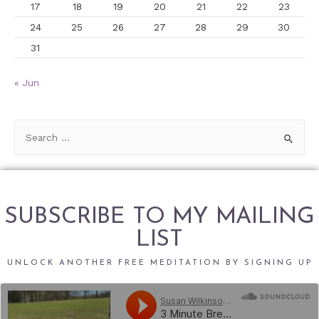
17
18
19
20
21
22
23
24
25
26
27
28
29
30
31
« Jun
S
e
a
r
c
SUBSCRIBE TO MY MAILING
h
LIST
f
o
UNLOCK ANOTHER FREE MEDITATION BY SIGNING UP
r
: