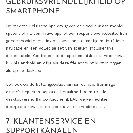
GEBRUIKSVRIENDELIJKHEID OP
SMARTPHONE
De meeste Belgische spelers geven de voorkeur aan mobiel
spelen, of via een native app of een responsieve website. Een
goede mobiele ervaring betekent snelle laadtijden, intuïtieve
navigatie en een volledige set van spellen, inclusief live
dealer‑tafels. Controleer of de app beschikbaar is voor zowel
iOS als Android en of je via dezelfde account kunt inloggen
als op de desktop.
Let ook op de betalingsopties binnen de app. Sommige
casino’s beperken bepaalde betaalmethoden tot de
desktopversie; Bancontact en iDEAL werken echter
doorgaans zowel in de app als via de mobiele site.
7. KLANTENSERVICE EN
SUPPORTKANALEN