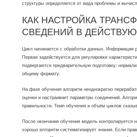
структуры определяется от вида проблемы и вычис
КАК НАСТРОЙКА ТРАНС
СВЕДЕНИЙ В ДЕЙСТВУ
Цикл начинается с обработки данных. Информация р
Первая задействуется для регулировки характеристи
подвергаются предварительную подготовку: нормали
общему формату.
На фазе обучения алгоритм неоднократно перерабат
оценки и настраивает параметры соединений. Алгор
правильности. Темп обучения и объём циклов сказыв
После окончания обучения модель контролируется н
хорошо алгоритм систематизирует знания. Если пра