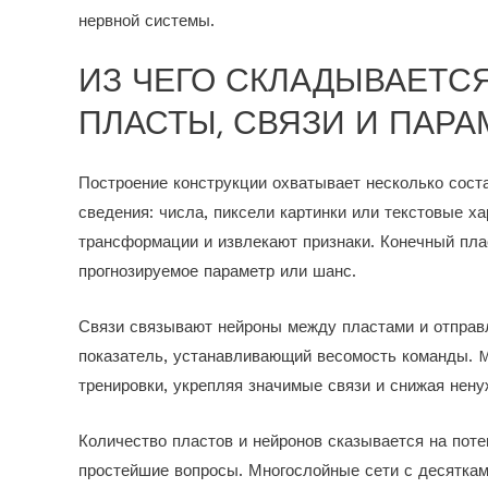
нервной системы.
ИЗ ЧЕГО СКЛАДЫВАЕТС
ПЛАСТЫ, СВЯЗИ И ПАР
Построение конструкции охватывает несколько сос
сведения: числа, пиксели картинки или текстовые х
трансформации и извлекают признаки. Конечный пла
прогнозируемое параметр или шанс.
Связи связывают нейроны между пластами и отправ
показатель, устанавливающий весомость команды. M
тренировки, укрепляя значимые связи и снижая нену
Количество пластов и нейронов сказывается на по
простейшие вопросы. Многослойные сети с десятка