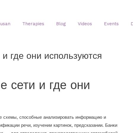
Susan
Therapies
Blog
Videos
Events
 и где они используются
е сети и где они
е схемы, способные анализировать информацию и
фикации речи, изучении картинок, предсказании. Банки