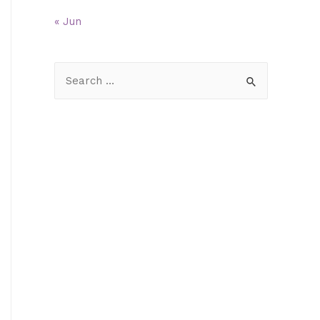
« Jun