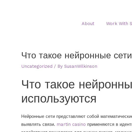
About
Work With 
Что такое нейронные сети
Uncategorized
/ By
SusanWilkinson
Что такое нейронны
используются
Нейронные сети представляют собой математически
выявлять связи.
martin casino
применяются в иденти