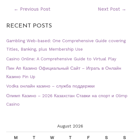
←
Previous Post
Next Post
→
RECENT POSTS
Gambling Web-based: One Comprehensive Guide covering
Titles, Banking, plus Membership Use
Casino Online: A Comprehensive Guide to Virtual Play
Пин Ап Казино Официальный Сайт – Играть в Онлайн
Казино Pin Up
Vodka онлайн казино – служба поддержки
Олимп Казино – 2026 Казахстан Ставки на спорт и Olimp
Casino
August 2026
M
T
W
T
F
S
S