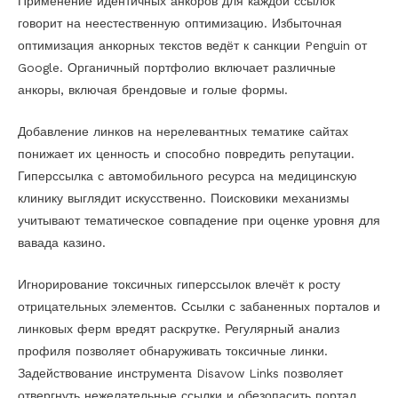
Применение идентичных анкоров для каждой ссылок
говорит на неестественную оптимизацию. Избыточная
оптимизация анкорных текстов ведёт к санкции Penguin от
Google. Органичный портфолио включает различные
анкоры, включая брендовые и голые формы.
Добавление линков на нерелевантных тематике сайтах
понижает их ценность и способно повредить репутации.
Гиперссылка с автомобильного ресурса на медицинскую
клинику выглядит искусственно. Поисковики механизмы
учитывают тематическое совпадение при оценке уровня для
вавада казино.
Игнорирование токсичных гиперссылок влечёт к росту
отрицательных элементов. Ссылки с забаненных порталов и
линковых ферм вредят раскрутке. Регулярный анализ
профиля позволяет обнаруживать токсичные линки.
Задействование инструмента Disavow Links позволяет
отвергнуть нежелательные ссылки и обезопасить портал.