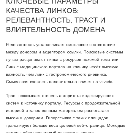
КЛЮЧЕВЫЕ ПАРАМЕТРЫ
КАЧЕСТВА ЛИНКОВ:
РЕЛЕВАНТНОСТЬ, ТРАСТ И
ВЛИЯТЕЛЬНОСТЬ ДОМЕНА
Релевантность устанавливает смысловое соответствие
между донором и акцептором ссылки. Поисковые системы
лучше расценивают линки с ресурсов похожей тематики.
Линк с медицинского портала на клинику несёт высокую
важность, чем линк с гастрономического дневника.
Смысловая схожесть положительно влияет на vavada.
Траст показывает степень авторитета индексирующих
систем к источнику порталу. Ресурсы с продолжительной
историей и качественным материалом располагают
высоким доверием. Гиперссылки с таких площадок
транслируют больше веса целевой веб-странице. Молодые
домены обладают малый показатель траста.