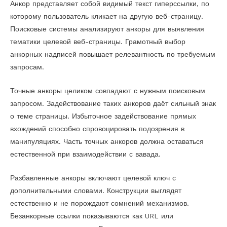
Анкор представляет собой видимый текст гиперссылки, по
которому пользователь кликает на другую веб-страницу.
Поисковые системы анализируют анкоры для выявления
тематики целевой веб-страницы. Грамотный выбор
анкорных надписей повышает релевантность по требуемым
запросам.
Точные анкоры целиком совпадают с нужным поисковым
запросом. Задействование таких анкоров даёт сильный знак
о теме страницы. Избыточное задействование прямых
вхождений способно спровоцировать подозрения в
манипуляциях. Часть точных анкоров должна оставаться
естественной при взаимодействии с вавада.
Разбавленные анкоры включают целевой ключ с
дополнительными словами. Конструкции выглядят
естественно и не порождают сомнений механизмов.
Безанкорные ссылки показываются как URL или