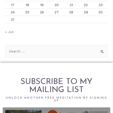
17
18
19
20
21
22
23
24
25
26
27
28
29
30
31
« Jun
SUBSCRIBE TO MY
MAILING LIST
UNLOCK ANOTHER FREE MEDITATION BY SIGNING
UP