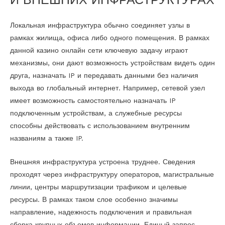
И ВНЕШНИХ ИНФРАСТРУКТУРАХ
Локальная инфраструктура обычно соединяет узлы в
рамках жилища, офиса либо одного помещения. В рамках
данной казино онлайн сети ключевую задачу играют
механизмы, они дают возможность устройствам видеть один
друга, назначать IP и передавать данными без наличия
выхода во глобальный интернет. Например, сетевой узел
имеет возможность самостоятельно назначать IP
подключенным устройствам, а служебные ресурсы
способны действовать с использованием внутренним
названиям а также IP.
Внешняя инфраструктура устроена труднее. Сведения
проходят через инфраструктуру операторов, магистральные
линии, центры маршрутизации трафиком и целевые
ресурсы. В рамках таком слое особенно значимы
направление, надежность подключения и правильная
сборка крупных объемов информации. Единый запрос