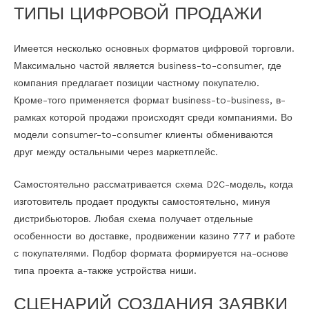
ТИПЫ ЦИФРОВОЙ ПРОДАЖИ
Имеется несколько основных форматов цифровой торговли.
Максимально частой является business-to-consumer, где
компания предлагает позиции частному покупателю.
Кроме-того применяется формат business-to-business, в-
рамках которой продажи происходят среди компаниями. Во
модели consumer-to-consumer клиенты обмениваются
друг между остальными через маркетплейс.
Самостоятельно рассматривается схема D2C-модель, когда
изготовитель продает продукты самостоятельно, минуя
дистрибьюторов. Любая схема получает отдельные
особенности во доставке, продвижении казино 777 и работе
с покупателями. Подбор формата формируется на-основе
типа проекта а-также устройства ниши.
СЦЕНАРИЙ СОЗДАНИЯ ЗАЯВКИ