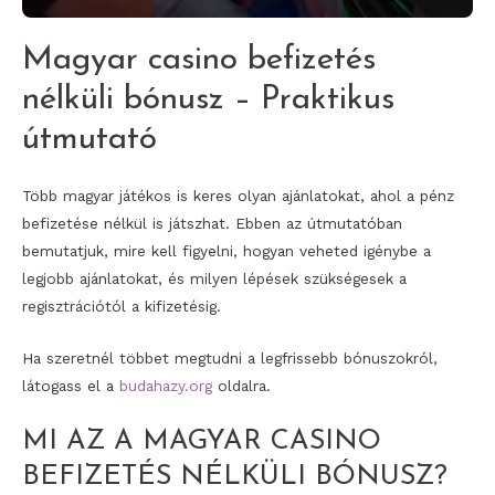
Magyar casino befizetés
nélküli bónusz – Praktikus
útmutató
Több magyar játékos is keres olyan ajánlatokat, ahol a pénz
befizetése nélkül is játszhat. Ebben az útmutatóban
bemutatjuk, mire kell figyelni, hogyan veheted igénybe a
legjobb ajánlatokat, és milyen lépések szükségesek a
regisztrációtól a kifizetésig.
Ha szeretnél többet megtudni a legfrissebb bónuszokról,
látogass el a
budahazy.org
oldalra.
MI AZ A MAGYAR CASINO
BEFIZETÉS NÉLKÜLI BÓNUSZ?