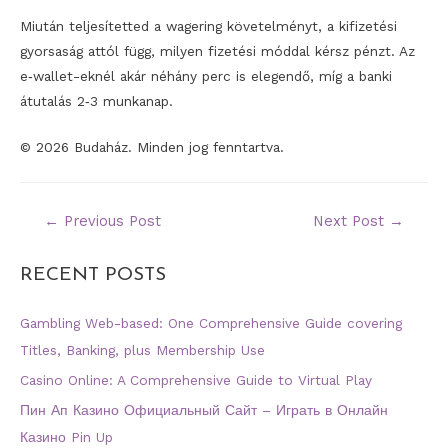
Miután teljesítetted a wagering követelményt, a kifizetési
gyorsaság attól függ, milyen fizetési móddal kérsz pénzt. Az
e‑wallet-eknél akár néhány perc is elegendő, míg a banki
átutalás 2‑3 munkanap.
© 2026 Budaház. Minden jog fenntartva.
POST
←
Previous Post
Next Post
→
NAVIGATION
RECENT POSTS
Gambling Web-based: One Comprehensive Guide covering
Titles, Banking, plus Membership Use
Casino Online: A Comprehensive Guide to Virtual Play
Пин Ап Казино Официальный Сайт – Играть в Онлайн
Казино Pin Up