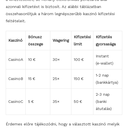
azonnali kifizetést is biztosít. Az alábbi táblázatban
összehasonlítjuk a három legnépszerűbb kaszinó kifizetési
feltételeit.
Bónusz
Kifizetési
Kifizetés
Kaszinó
Wagering
összege
limit
gyorsasága
Instant
CasinoA
10 €
30×
100 €
(e‑wallet)
1‑2 nap
CasinoB
15 €
25×
150 €
(bankkártya)
2‑3 nap
CasinoC
5 €
35×
50 €
(banki
átutalás)
Érdemes előre tájékozódni, hogy a választott kaszinó melyik