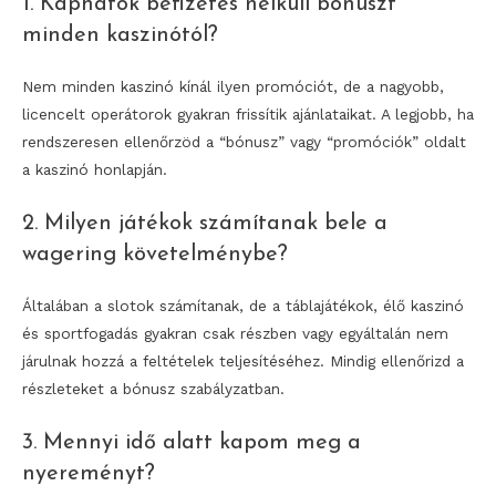
1. Kaphatok befizetés nélküli bónuszt
minden kaszinótól?
Nem minden kaszinó kínál ilyen promóciót, de a nagyobb,
licencelt operátorok gyakran frissítik ajánlataikat. A legjobb, ha
rendszeresen ellenőrzöd a “bónusz” vagy “promóciók” oldalt
a kaszinó honlapján.
2. Milyen játékok számítanak bele a
wagering követelménybe?
Általában a slotok számítanak, de a táblajátékok, élő kaszinó
és sportfogadás gyakran csak részben vagy egyáltalán nem
járulnak hozzá a feltételek teljesítéséhez. Mindig ellenőrizd a
részleteket a bónusz szabályzatban.
3. Mennyi idő alatt kapom meg a
nyereményt?