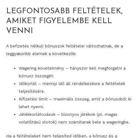
LEGFONTOSABB FELTÉTELEK,
AMIKET FIGYELEMBE KELL
VENNI
A befizetés nélküli bónuszok feltételei változhatnak, de a
leggyakoribb elemek a következők:
Wagering követelmény – hányszor kell megforgatni a
bónusz összegét.
Időkorlát – mennyi idő áll rendelkezésre a feltételek
teljesítésére.
Kifizetési limit – maximális összeg, amit a bónuszból ki
lehet nyerni.
Játékkorlátozások – bizonyos játékok (pl. magas
volatilitású slotok) nem számítanak bele a wageringbe.
Ha a feltételeket nem teljesíted időben, a bónusz és a