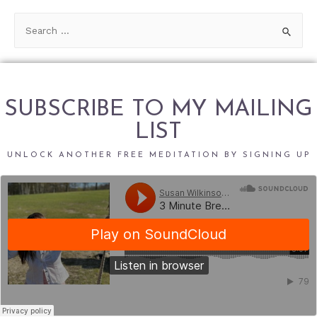
S
e
a
r
c
SUBSCRIBE TO MY MAILING
h
LIST
f
o
UNLOCK ANOTHER FREE MEDITATION BY SIGNING UP
r
: