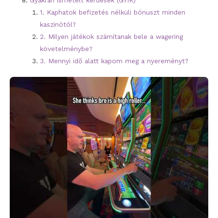
1. Kaphatok befizetés nélküli bónuszt minden
kaszinótól?
2. Milyen játékok számítanak bele a wagering
követelménybe?
3. Mennyi idő alatt kapom meg a nyereményt?