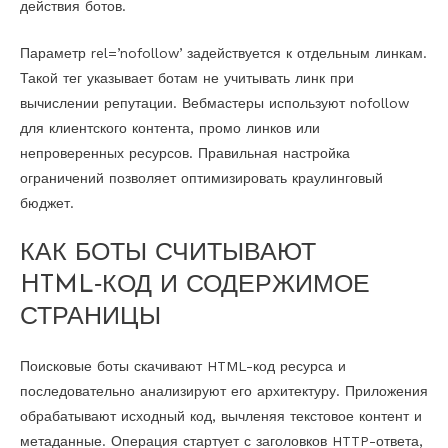
действия ботов.
Параметр rel=’nofollow’ задействуется к отдельным линкам.
Такой тег указывает ботам не учитывать линк при
вычислении репутации. Вебмастеры используют nofollow
для клиентского контента, промо линков или
непроверенных ресурсов. Правильная настройка
ограничений позволяет оптимизировать краулинговый
бюджет.
КАК БОТЫ СЧИТЫВАЮТ
HTML‑КОД И СОДЕРЖИМОЕ
СТРАНИЦЫ
Поисковые боты скачивают HTML-код ресурса и
последовательно анализируют его архитектуру. Приложения
обрабатывают исходный код, вычленяя текстовое контент и
метаданные. Операция стартует с заголовков HTTP-ответа,