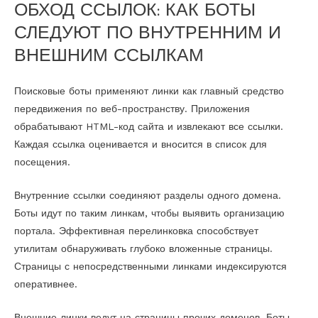
ОБХОД ССЫЛОК: КАК БОТЫ
СЛЕДУЮТ ПО ВНУТРЕННИМ И
ВНЕШНИМ ССЫЛКАМ
Поисковые боты применяют линки как главный средство
передвижения по веб-пространству. Приложения
обрабатывают HTML-код сайта и извлекают все ссылки.
Каждая ссылка оценивается и вносится в список для
посещения.
Внутренние ссылки соединяют разделы одного домена.
Боты идут по таким линкам, чтобы выявить организацию
портала. Эффективная перелинковка способствует
утилитам обнаруживать глубоко вложенные страницы.
Страницы с непосредственными линками индексируются
оперативнее.
Внешние линки ведут на страницы прочих доменов. Боты