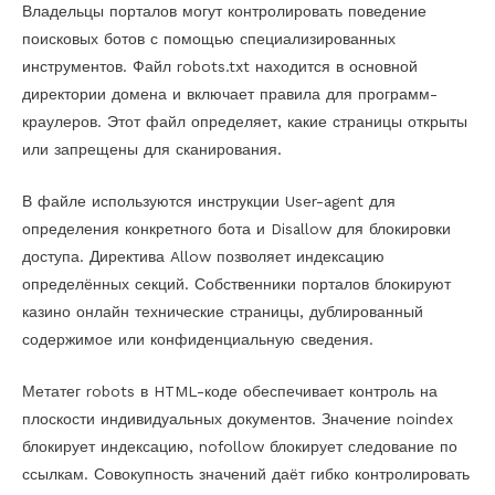
Владельцы порталов могут контролировать поведение
поисковых ботов с помощью специализированных
инструментов. Файл robots.txt находится в основной
директории домена и включает правила для программ-
краулеров. Этот файл определяет, какие страницы открыты
или запрещены для сканирования.
В файле используются инструкции User-agent для
определения конкретного бота и Disallow для блокировки
доступа. Директива Allow позволяет индексацию
определённых секций. Собственники порталов блокируют
казино онлайн технические страницы, дублированный
содержимое или конфиденциальную сведения.
Метатег robots в HTML-коде обеспечивает контроль на
плоскости индивидуальных документов. Значение noindex
блокирует индексацию, nofollow блокирует следование по
ссылкам. Совокупность значений даёт гибко контролировать