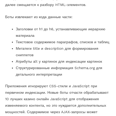
далее смещается к разбору HTML-элементов.
Боты извлекают из кода данные части:
Заголовки от h1 до h6, устанавливающие иерархию
материала
Текстовое содержимое параграфов, списков и таблиц
Метатеги title и description для формирования
сниппетов
Атрибуты alt у картинок для индексации картинок
Структурированные информация Schema.org для
детального интерпретации
Приложения игнорируют CSS-стили и JavaScript при
первичном индексации. Новые боты отчасти обрабатывают
10 лучших казино онлайн JavaScript для отображения
изменяемого контента, но это нуждается дополнительных
мощностей. Содержимое через AJAX-запросы может