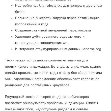
Настройка файла robots.txt для контроля доступом
ботов
Повышение быстроты загрузки через оптимизацию
изображений и кода
Создание логичной внутренней перелинковки
Удаление дублированного содержимого и
конфигурация канонических URL
Интеграция структурированных данных Schema.org
Техническая исправность критически значима для
продуктивного индексации. Боты должны получать казино
онлайн правильные HTTP-коды ответа без сбоев 404 или
500. Адаптивный оформление обеспечивает корректное
рендеринг для портативных краулеров.
Регулярный контроль через средства вебмастеров
позволяет обнаруживать проблемы индексации. Отчёты
показывают сбои, недоступные разделы и советы.