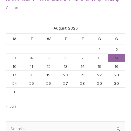
Casino
August 2026
M
T
W
T
F
S
S
1
2
3
4
5
6
7
8
9
10
11
12
13
14
15
16
17
18
19
20
21
22
23
24
25
26
27
28
29
30
31
« Jun
S