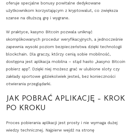
oferuje specjalne bonusy powitalne dedykowane
użytkownikom korzystającym z kryptowalut, co zwiększa
szanse na dłuższą grę i wygrane.
W praktyce, kasyno Bitcoin pozwala uniknąć
skomplikowanych procedur weryfikacyjnych, a jednocześnie
zapewnia wysoki poziom bezpieczeństwa dzięki technologii
blockchain. Dla graczy, którzy cenią sobie mobilność,
dostępna jest aplikacja mobilna – stąd hasło „kasyno Bitcoin
pobierz app”. Dzięki niej możesz grać w ulubione sloty czy
zakłady sportowe gdziekolwiek jesteś, bez konieczności
otwierania przeglądarki.
JAK POBRAĆ APLIKACJĘ – KROK
PO KROKU
Proces pobierania aplikacji jest prosty i nie wymaga dużej
wiedzy technicznej. Najpierw wejdź na stronę