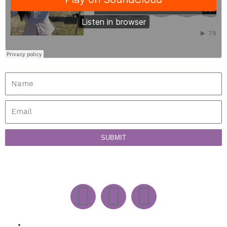
SUBMIT
WORK WITH SUSAN