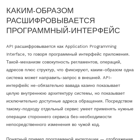
КАКИМ-ОБРАЗОМ
РАСШИФРОВЫВАЕТСЯ
ПРОГРАММНЫЙ-ИНТЕРФЕЙС
API расшифровывается как Application Programming
Interface, то говоря программный интерфейс приложения.
Такой-механизм совокупность регламентов, операций,
адресов плюс структур, что фиксируют, каким-образом одна
система может направить-запрос в внешней. API-
интерфейс не-обязательно вавада казино показывает
целую внутреннюю архитектуру системы, но показывает
исключительно доступные адреса обращения. Посредством
такому-подходу отдельный сервис умеет применять нужные
операции стороннего сервиса без-необходимости
непосредственного изменения во чужой код.
Понятный пример программной интеграции — отображение