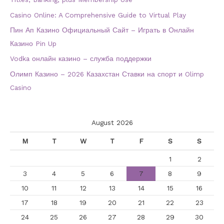
Casino Online: A Comprehensive Guide to Virtual Play
Пин Ап Казино Официальный Сайт – Играть в Онлайн
Казино Pin Up
Vodka онлайн казино – служба поддержки
Олимп Казино – 2026 Казахстан Ставки на спорт и Olimp
Casino
August 2026
M
T
W
T
F
S
S
1
2
3
4
5
6
7
8
9
10
11
12
13
14
15
16
17
18
19
20
21
22
23
24
25
26
27
28
29
30