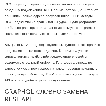
REST подход — один среди самых частых моделей для
созданию подключений. REST применяет общие интернет-
принципы, ясные адреса ресурсов плюс HTTP-методы.
REST-подключения сравнительно удобны для разработке,
стабильно расширяются а-также используются в-рамках
значительного числа электронных вавада продуктов.
Внутри REST API подходе отдельный сущность как-правило
представлен в-качестве единица. К-примеру, учетная-
запись, покупка, файл либо уведомление способны
содержать отдельный endpoint. Платформа отправляет-
запрос ко указанному адресу а-также проводит команду с-
помощью нужный метод. Такой принцип создает структуру
API ясной и удобной ради обслуживания.
GRAPHQL СЛОВНО ЗАМЕНА
REST API