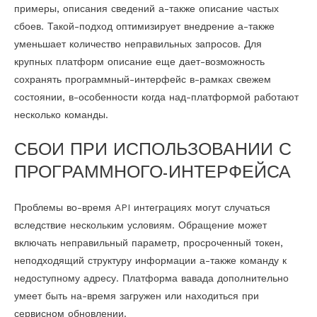
примеры, описания сведений а-также описание частых
сбоев. Такой-подход оптимизирует внедрение а-также
уменьшает количество неправильных запросов. Для
крупных платформ описание еще дает-возможность
сохранять программный-интерфейс в-рамках свежем
состоянии, в-особенности когда над-платформой работают
несколько команды.
СБОИ ПРИ ИСПОЛЬЗОВАНИИ С
ПРОГРАММНОГО-ИНТЕРФЕЙСА
Проблемы во-время API интеграциях могут случаться
вследствие нескольким условиям. Обращение может
включать неправильный параметр, просроченный токен,
неподходящий структуру информации а-также команду к
недоступному адресу. Платформа вавада дополнительно
умеет быть на-время загружен или находиться при
сервисном обновлении.