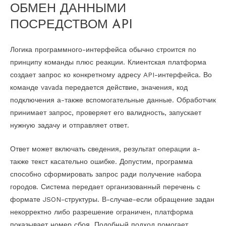
ОБМЕН ДАННЫМИ
ПОСРЕДСТВОМ API
Логика программного-интерфейса обычно строится по
принципу команды плюс реакции. Клиентская платформа
создает запрос ко конкретному адресу API-интерфейса. Во
команде vavada передается действие, значения, код
подключения а-также вспомогательные данные. Обработчик
принимает запрос, проверяет его валидность, запускает
нужную задачу и отправляет ответ.
Ответ может включать сведения, результат операции а-
также текст касательно ошибке. Допустим, программа
способно сформировать запрос ради получение набора
городов. Система передает организованный перечень с
формате JSON-структуры. В-случае-если обращение задан
некорректно либо разрешение ограничен, платформа
показывает номер сбоя. Подобный подход помогает