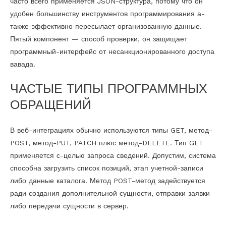
часто всего применяется JSON-структура, потому что он
удобен большинству инструментов программирования а-
также эффективно пересылает организованную данные.
Пятый компонент — способ проверки, он защищает
программный-интерфейс от несанкционированного доступа
вавада.
ЧАСТЫЕ ТИПЫ ПРОГРАММНЫХ
ОБРАЩЕНИЙ
В веб-интеграциях обычно используются типы GET, метод-
POST, метод-PUT, PATCH плюс метод-DELETE. Тип GET
применяется с-целью запроса сведений. Допустим, система
способна загрузить список позиций, этап учетной-записи
либо данные каталога. Метод POST-метод задействуется
ради создания дополнительной сущности, отправки заявки
либо передачи сущности в сервер.