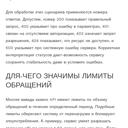
Для обработки этих сценариев применяются номера
ответов. Допустим, номер 200 показывает правильный
запрос, 400 указывает про ошибку в параметрах, 401
связан на отсутствием авторизации, 403 означает запрет
разрешения, 404 показывает, что ресурс не доступен, и
500 указывает про системную ошибку сервера. Корректная
интерпретация статусов дает-возможность сервису
сохранять стабильность даже в-условиях ошибках.
ДЛЯ-ЧЕГО ЗНАЧИМЫ ЛИМИТЫ
ОБРАЩЕНИЙ
Многие вавада казино API имеют лимиты по объему
обращений в-течение определенный период. Подобные
лимиты оберегают систему от перенагрузки и блокируют
злоупотребления. К-примеру, сервис умеет разрешать
заданное объем команд в 60-секунд, час или день. Если