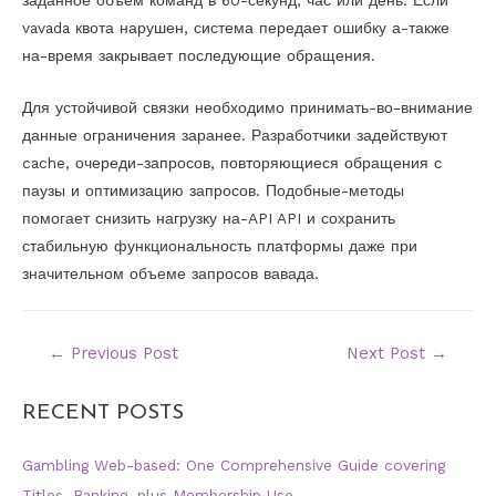
vavada квота нарушен, система передает ошибку а-также
на-время закрывает последующие обращения.
Для устойчивой связки необходимо принимать-во-внимание
данные ограничения заранее. Разработчики задействуют
cache, очереди-запросов, повторяющиеся обращения с
паузы и оптимизацию запросов. Подобные-методы
помогает снизить нагрузку на-API API и сохранить
стабильную функциональность платформы даже при
значительном объеме запросов вавада.
←
Previous Post
Next Post
→
RECENT POSTS
Gambling Web-based: One Comprehensive Guide covering
Titles, Banking, plus Membership Use