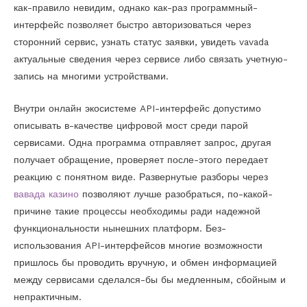
как-правило невидим, однако как-раз программный-
интерфейс позволяет быстро авторизоваться через
сторонний сервис, узнать статус заявки, увидеть vavada
актуальные сведения через сервисе либо связать учетную-
запись на многими устройствами.
Внутри онлайн экосистеме API-интерфейс допустимо
описывать в-качестве цифровой мост среди парой
сервисами. Одна программа отправляет запрос, другая
получает обращение, проверяет после-этого передает
реакцию с понятном виде. Развернутые разборы через
вавада казино
позволяют лучше разобраться, по-какой-
причине такие процессы необходимы ради надежной
функциональности нынешних платформ. Без-
использования API-интерфейсов многие возможности
пришлось бы проводить вручную, и обмен информацией
между сервисами сделался-бы бы медленным, сбойным и
непрактичным.