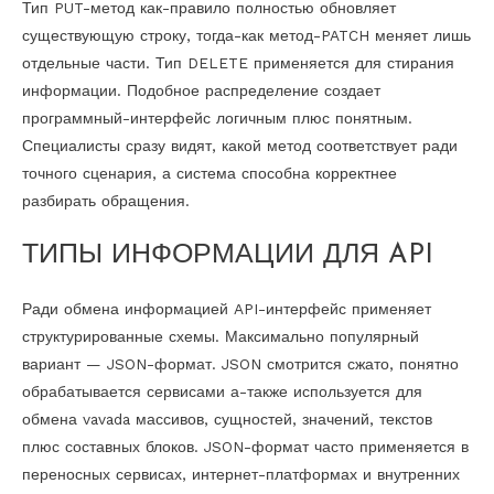
Тип PUT-метод как-правило полностью обновляет
существующую строку, тогда-как метод-PATCH меняет лишь
отдельные части. Тип DELETE применяется для стирания
информации. Подобное распределение создает
программный-интерфейс логичным плюс понятным.
Специалисты сразу видят, какой метод соответствует ради
точного сценария, а система способна корректнее
разбирать обращения.
ТИПЫ ИНФОРМАЦИИ ДЛЯ API
Ради обмена информацией API-интерфейс применяет
структурированные схемы. Максимально популярный
вариант — JSON-формат. JSON смотрится сжато, понятно
обрабатывается сервисами а-также используется для
обмена vavada массивов, сущностей, значений, текстов
плюс составных блоков. JSON-формат часто применяется в
переносных сервисах, интернет-платформах и внутренних