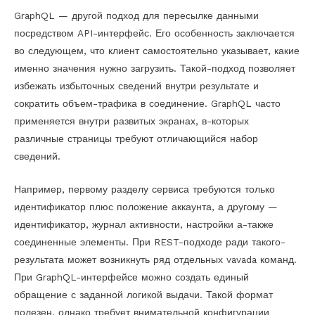
GraphQL — другой подход для пересылке данными
посредством API-интерфейс. Его особенность заключается
во следующем, что клиент самостоятельно указывает, какие
именно значения нужно загрузить. Такой-подход позволяет
избежать избыточных сведений внутри результате и
сократить объем-трафика в соединение. GraphQL часто
применяется внутри развитых экранах, в-которых
различные страницы требуют отличающийся набор
сведений.
Например, первому разделу сервиса требуются только
идентификатор плюс положение аккаунта, а другому —
идентификатор, журнал активности, настройки а-также
соединенные элементы. При REST-подходе ради такого-
результата может возникнуть ряд отдельных vavada команд.
При GraphQL-интерфейсе можно создать единый
обращение с заданной логикой выдачи. Такой формат
полезен, однако требует внимательной конфигурации