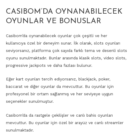
CASIBOM’DA OYNANABILECEK
OYUNLAR VE BONUSLAR
Casibom’da oynanabilecek oyunlar çok çeşitli ve her
kullanıcıya özel bir deneyim sunar. İlk olarak, slots oyunları
seviyorsanız, platforma çok sayıda farklı tema ve desenli slots
oyunu sunulmaktadır. Bunlar arasında klasik slots, video slots,
progressive jackpots ve daha fazlası bulunur.
Eğer kart oyunları tercih ediyorsanız, blackjack, poker,
baccarat ve diğer oyunlar da mevcuttur. Bu oyunlar için
profesyonel bir ortam sağlanmış ve her seviyeye uygun
seçenekler sunulmuştur.
Casibom’da da rastgele çekilişler ve canlı bahis oyunları
mevcuttur. Bu oyunlar için özel bir arayüz ve canlı streamler
sunulmaktadır.