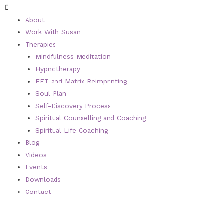
About
Work With Susan
Therapies
Mindfulness Meditation
Hypnotherapy
EFT and Matrix Reimprinting
Soul Plan
Self-Discovery Process
Spiritual Counselling and Coaching
Spiritual Life Coaching
Blog
Videos
Events
Downloads
Contact