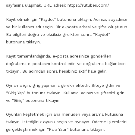
sayfasına ulaşmak. URL adresi: https://rutubes.com/
Kayıt olmak için “Kaydol” butonuna tıklayın. Adınızı, soyadınızı
ve bir kullanıcı adı seçin. Bir e-posta adresi ve şifre oluşturun.
Bu bilgileri doğru ve eksiksiz girdikten sonra “Kaydol”
butonuna tıklayın.
Kayıt tamamlandığında, e-posta adresinize gönderilen
doğrulama e-postasını kontrol edin ve doğrulama bağlantısını
tıklayın. Bu adımdan sonra hesabınız aktif hale gelir.
Oynama için, giriş yapmanız gerekmektedir. Siteye gidin ve
“Giriş Yap” butonuna tıklayın. Kullanıcı adınızı ve şifrenizi girin
ve “Giriş” butonuna tıklayın.
Oyunları keşfetmek için ana menüden veya arama kutusuna
tıklayın. İstediğiniz oyunu seçin ve oynayın. Ödeme işlemlerini
gerçekleştirmek için “Para Yatır” butonuna tıklayın.