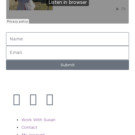
Submit
Work With Susan
Contact
My account