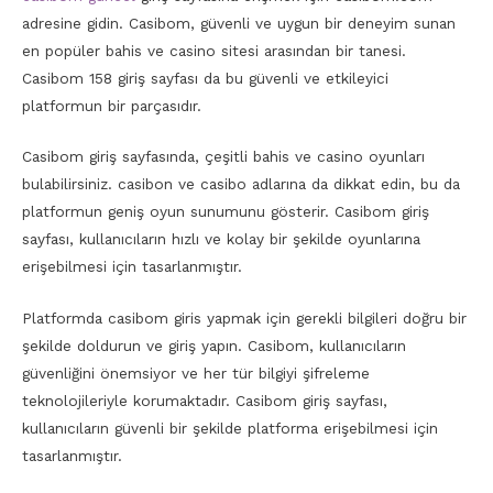
adresine gidin. Casibom, güvenli ve uygun bir deneyim sunan
en popüler bahis ve casino sitesi arasından bir tanesi.
Casibom 158 giriş sayfası da bu güvenli ve etkileyici
platformun bir parçasıdır.
Casibom giriş sayfasında, çeşitli bahis ve casino oyunları
bulabilirsiniz. casibon ve casibo adlarına da dikkat edin, bu da
platformun geniş oyun sunumunu gösterir. Casibom giriş
sayfası, kullanıcıların hızlı ve kolay bir şekilde oyunlarına
erişebilmesi için tasarlanmıştır.
Platformda casibom giris yapmak için gerekli bilgileri doğru bir
şekilde doldurun ve giriş yapın. Casibom, kullanıcıların
güvenliğini önemsiyor ve her tür bilgiyi şifreleme
teknolojileriyle korumaktadır. Casibom giriş sayfası,
kullanıcıların güvenli bir şekilde platforma erişebilmesi için
tasarlanmıştır.