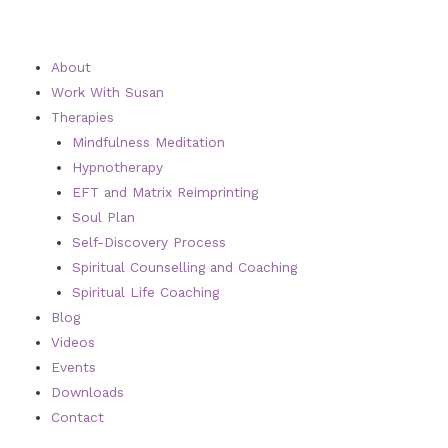
About
Work With Susan
Therapies
Mindfulness Meditation
Hypnotherapy
EFT and Matrix Reimprinting
Soul Plan
Self-Discovery Process
Spiritual Counselling and Coaching
Spiritual Life Coaching
Blog
Videos
Events
Downloads
Contact