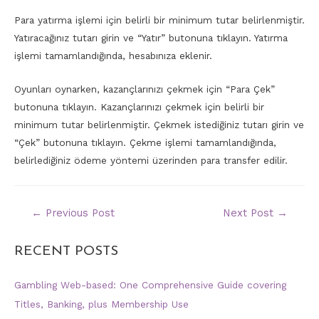
Para yatırma işlemi için belirli bir minimum tutar belirlenmiştir.
Yatıracağınız tutarı girin ve “Yatır” butonuna tıklayın. Yatırma
işlemi tamamlandığında, hesabınıza eklenir.
Oyunları oynarken, kazançlarınızı çekmek için “Para Çek”
butonuna tıklayın. Kazançlarınızı çekmek için belirli bir
minimum tutar belirlenmiştir. Çekmek istediğiniz tutarı girin ve
“Çek” butonuna tıklayın. Çekme işlemi tamamlandığında,
belirlediğiniz ödeme yöntemi üzerinden para transfer edilir.
←
Previous Post
Next Post
→
RECENT POSTS
Gambling Web-based: One Comprehensive Guide covering
Titles, Banking, plus Membership Use