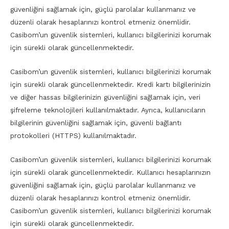
güvenliğini sağlamak için, güçlü parolalar kullanmanız ve
düzenli olarak hesaplarınızı kontrol etmeniz önemlidir.
Casibom’un güvenlik sistemleri, kullanıcı bilgilerinizi korumak
için sürekli olarak güncellenmektedir.
Casibom’un güvenlik sistemleri, kullanıcı bilgilerinizi korumak
için sürekli olarak güncellenmektedir. Kredi kartı bilgilerinizin
ve diğer hassas bilgilerinizin güvenliğini sağlamak için, veri
şifreleme teknolojileri kullanılmaktadır. Ayrıca, kullanıcıların
bilgilerinin güvenliğini sağlamak için, güvenli bağlantı
protokolleri (HTTPS) kullanılmaktadır.
Casibom’un güvenlik sistemleri, kullanıcı bilgilerinizi korumak
için sürekli olarak güncellenmektedir. Kullanıcı hesaplarınızın
güvenliğini sağlamak için, güçlü parolalar kullanmanız ve
düzenli olarak hesaplarınızı kontrol etmeniz önemlidir.
Casibom’un güvenlik sistemleri, kullanıcı bilgilerinizi korumak
için sürekli olarak güncellenmektedir.